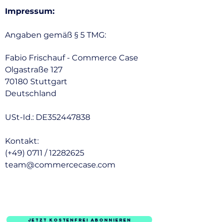
Impressum:
Angaben gemäß § 5 TMG:
Fabio Frischauf - Commerce Case
Olgastraße 127
70180 Stuttgart
Deutschland
USt-Id.: DE352447838
Kontakt:
(+49) 0711 / 12282625
team@commercecase.com
Jetzt KOSTENFREI ABONNIEREN